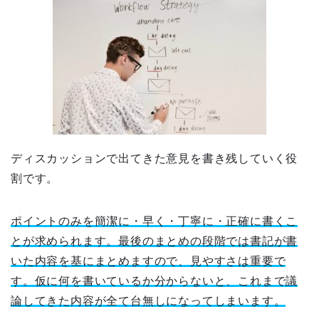
ディスカッションで出てきた意見を書き残していく役
割です。
ポイントのみを簡潔に・早く・丁寧に・正確に書くこ
とが求められます。最後のまとめの段階では書記が書
いた内容を基にまとめますので、見やすさは重要で
す。仮に何を書いているか分からないと、これまで議
論してきた内容が全て台無しになってしまいます。