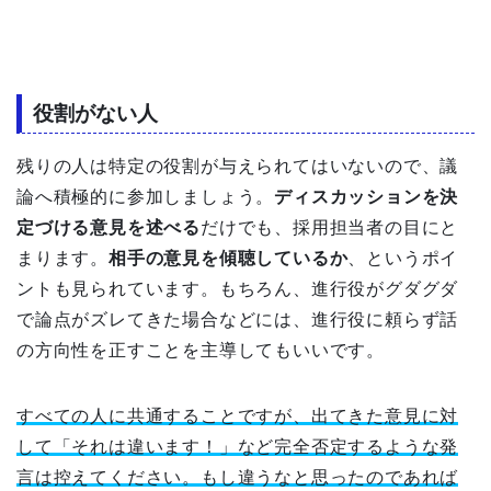
役割がない人
残りの人は特定の役割が与えられてはいないので、議
論へ積極的に参加しましょう。
ディスカッションを決
定づける意見を述べる
だけでも、採用担当者の目にと
まります。
相手の意見を傾聴しているか
、というポイ
ントも見られています。もちろん、進行役がグダグダ
で論点がズレてきた場合などには、進行役に頼らず話
の方向性を正すことを主導してもいいです。
すべての人に共通することですが、出てきた意見に対
して「それは違います！」など完全否定するような発
言は控えてください。もし違うなと思ったのであれば