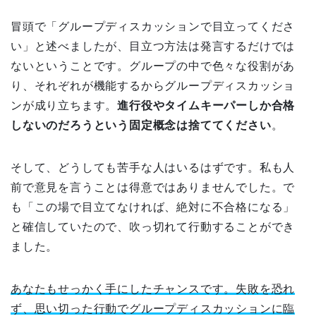
冒頭で「グループディスカッションで目立ってくださ
い」と述べましたが、目立つ方法は発言するだけでは
ないということです。グループの中で色々な役割があ
り、それぞれが機能するからグループディスカッショ
ンが成り立ちます。
進行役やタイムキーパーしか合格
しないのだろうという固定概念は捨ててください
。
そして、どうしても苦手な人はいるはずです。私も人
前で意見を言うことは得意ではありませんでした。で
も「この場で目立てなければ、絶対に不合格になる」
と確信していたので、吹っ切れて行動することができ
ました。
あなたもせっかく手にしたチャンスです。失敗を恐れ
ず、思い切った行動でグループディスカッションに臨