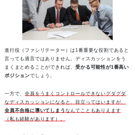
進行役（ファシリテーター）は1番重要な役割であると
言っても過言ではありません。ディスカッションをう
まくまとめることができれば、
受かる可能性が1番高い
ポジション
でしょう。
一方で、
全員をうまくコントロールできないグダグダ
なディスカッションになると、目立ってはいますが、
全員不合格に導いてしまう
なんてこともありえます
（私も経験があります）。