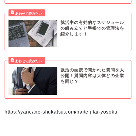
就活中の有効的なスケジュール
の組み立てと手帳での管理法を
紹介します！
就活の面接で聞かれた質問を大
公開！質問内容は大体どの企業
も同じ？
https://yancane-shukatsu.com/naiteijitai-yosoku