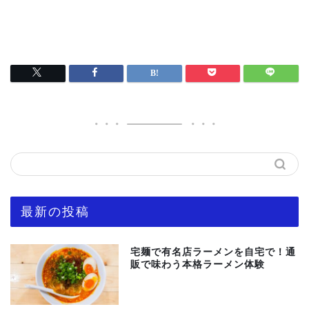
最新の投稿
宅麺で有名店ラーメンを自宅で！通
販で味わう本格ラーメン体験