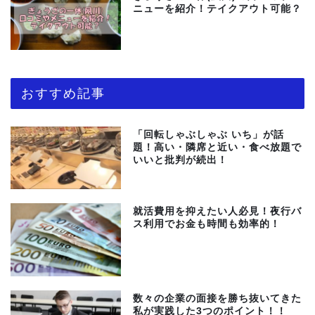
ニューを紹介！テイクアウト可能？
おすすめ記事
「回転しゃぶしゃぶ いち」が話
題！高い・隣席と近い・食べ放題で
いいと批判が続出！
就活費用を抑えたい人必見！夜行バ
ス利用でお金も時間も効率的！
数々の企業の面接を勝ち抜いてきた
私が実践した3つのポイント！！