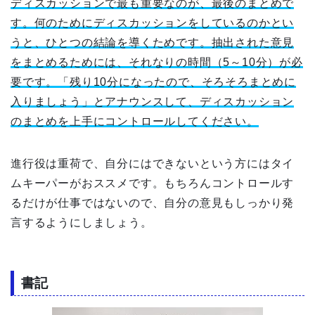
ディスカッションで最も重要なのが、最後のまとめで
す。何のためにディスカッションをしているのかとい
うと、ひとつの結論を導くためです。抽出された意見
をまとめるためには、それなりの時間（5～10分）が必
要です。「残り10分になったので、そろそろまとめに
入りましょう」とアナウンスして、ディスカッション
のまとめを上手にコントロールしてください。
進行役は重荷で、自分にはできないという方にはタイ
ムキーパーがおススメです。もちろんコントロールす
るだけが仕事ではないので、自分の意見もしっかり発
言するようにしましょう。
書記