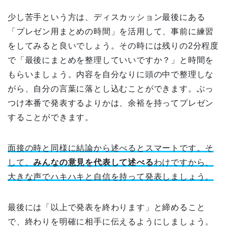
少し苦手という方は、ディスカッション最後にある
「プレゼン用まとめの時間」を活用して、事前に練習
をしてみると良いでしょう。その時には残りの2分程度
で「最後にまとめを整理していいですか？」と時間を
もらいましょう。内容を自分なりに頭の中で整理しな
がら、自分の言葉に落とし込むことができます。ぶっ
つけ本番で発表するよりかは、余裕を持ってプレゼン
することができます。
面接の時と同様に結論から述べるとスマートです。そ
して、
みんなの意見を代表して述べる
わけですから、
大きな声でハキハキと自信を持って発表しましょう。
最後には「以上で発表を終わります」と締めること
で、終わりを明確に相手に伝えるようにしましょう。