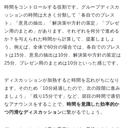
時間をコントロールする役割です。グループディスカ
ッションの時間は大きく分類して「各自でのブレス
ト」「意見の抽出」「解決策や方針の策定」「プレゼ
ン用のまとめ」があります。それぞれを何分で進める
か？を与えられた時間から計算して、提案しましょ
う。例えば、全体で60分の場合では、各自でのブレス
トは15分、意見の抽出は10分、解決策や方針の策定は
25分、プレゼン用のまとめは10分といった感じです。
ディスカッションが加熱すると時間を忘れがちになり
ます。そのため「10分経過したので、次の段階に進み
ましょう」「残り15分です」など、節目の時間で適切
なアナウンスをすることで、
時間を意識した効率的か
つ円滑なディスカッション
に繋がるでしょう。