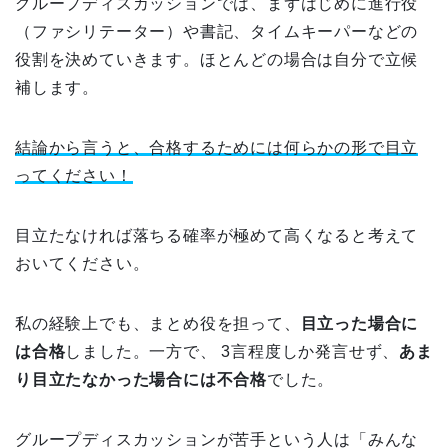
グループディスカッションでは、まずはじめに進行役
（ファシリテーター）や書記、タイムキーパーなどの
役割を決めていきます。ほとんどの場合は自分で立候
補します。
結論から言うと、合格するためには何らかの形で目立
ってください！
目立たなければ落ちる確率が極めて高くなると考えて
おいてください。
私の経験上でも、まとめ役を担って、
目立った場合に
は合格
しました。一方で、 3言程度しか発言せず、
あま
り目立たなかった場合には不合格
でした。
グループディスカッションが苦手という人は「みんな