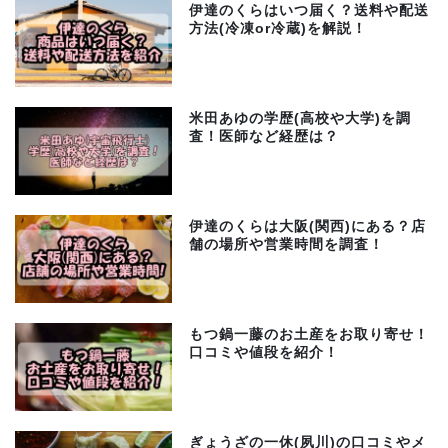
伊達のくらはいつ届く？送料や配送
方法(冷凍or冷蔵)を解説！
米田あゆの学歴(高校や大学)を調
査！医師など経歴は？
伊達のくらは大阪(関西)にある？店
舗の場所や営業時間を調査！
もつ鍋一藤のお土産をお取り寄せ！
口コミや値段を紹介！
ぎょうざの一休(夙川)の口コミやメ