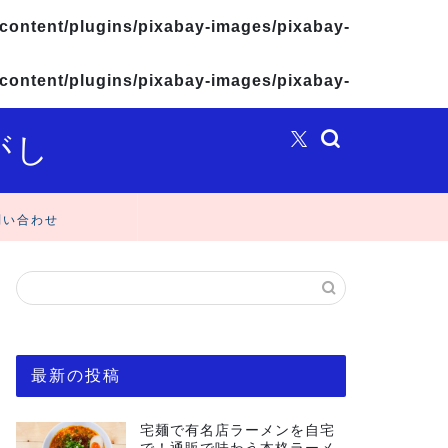
content/plugins/pixabay-images/pixabay-
content/plugins/pixabay-images/pixabay-
がし
問い合わせ
最新の投稿
宅麺で有名店ラーメンを自宅