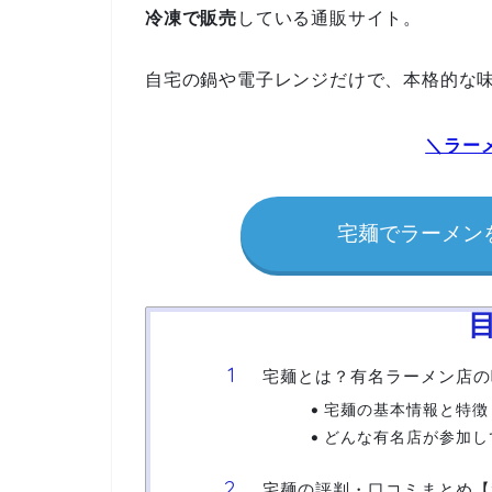
冷凍で販売
している通販サイト。
自宅の鍋や電子レンジだけで、本格的な
＼ラーメ
宅麺でラーメンを
宅麺とは？有名ラーメン店の
宅麺の基本情報と特徴
どんな有名店が参加し
宅麺の評判・口コミまとめ【