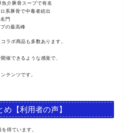
厚魚介豚骨スープで有名
ドロ系豚骨で中毒者続出
の名門
ープの最高峰
定コラボ商品も多数あります。
で開催できるような感覚で、
コンテンツです。
とめ【利用者の声】
価を得ています。