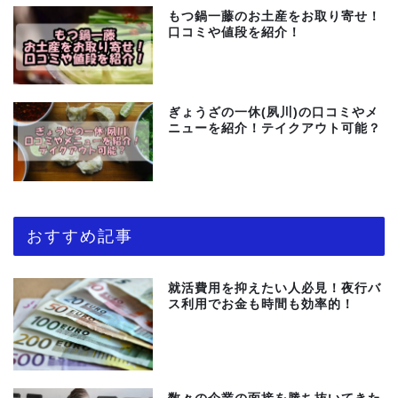
もつ鍋一藤のお土産をお取り寄せ！
口コミや値段を紹介！
ぎょうざの一休(夙川)の口コミやメ
ニューを紹介！テイクアウト可能？
おすすめ記事
就活費用を抑えたい人必見！夜行バ
ス利用でお金も時間も効率的！