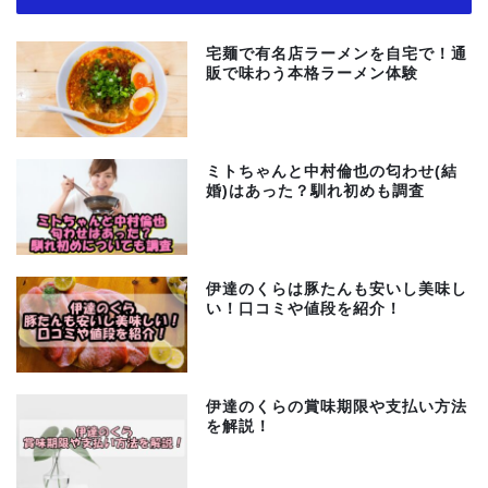
宅麺で有名店ラーメンを自宅で！通
販で味わう本格ラーメン体験
ミトちゃんと中村倫也の匂わせ(結
婚)はあった？馴れ初めも調査
伊達のくらは豚たんも安いし美味し
い！口コミや値段を紹介！
伊達のくらの賞味期限や支払い方法
を解説！