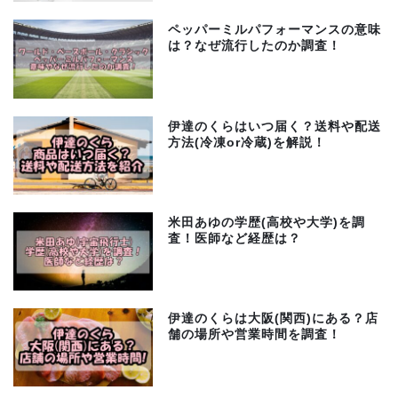
ペッパーミルパフォーマンスの意味
は？なぜ流行したのか調査！
伊達のくらはいつ届く？送料や配送
方法(冷凍or冷蔵)を解説！
米田あゆの学歴(高校や大学)を調
査！医師など経歴は？
伊達のくらは大阪(関西)にある？店
舗の場所や営業時間を調査！