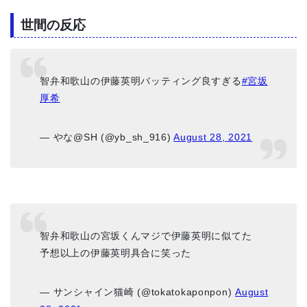
世間の反応
智弁和歌山の伊藤英明バッティング良すぎる
#宮坂
厚希
— やな@SH (@yb_sh_916)
August 28, 2021
智弁和歌山の宮坂くんマジで伊藤英明に似てた
予想以上の伊藤英明具合に笑った
— サンシャイン猫崎 (@tokatokaponpon)
August