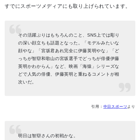
すでにスポーツメディアにも取り上げられています。
その活躍ぶりはもちろんのこと、SNS上では彫り
の深い顔立ちも話題となった。「モデルみたいな
顔やな」「宮坂君あれ完全に伊藤英明やな」「ど
っちが智辯和歌山の宮坂選手でどっちが俳優伊藤
英明かわからん」など、映画「海猿」シリーズな
どで人気の俳優、伊藤英明と重ねるコメントが相
次いだ。
引用：
中日スポーツ
より
明日は智辯さんの初戦かな。