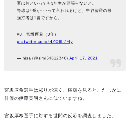
夏は何といっても3年生が頑張らないと。
野球は4番が･･･って言われるけど、中谷智辯の最
強打者は1番ですから。
#8 宮坂厚希（3年）
pic.twitter.com/44ZO6b7Ffy
— hisa (@simi54612340)
April 17, 2021
宮坂厚希選手は彫りが深く、横顔を見ると、たしかに
俳優の伊藤英明さんに似ていますね。
宮坂厚希選手に対する世間の反応を調査しました。