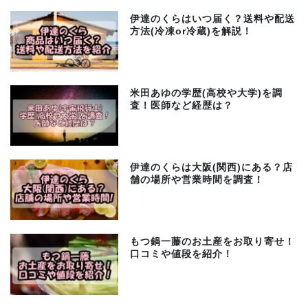
伊達のくらはいつ届く？送料や配送
方法(冷凍or冷蔵)を解説！
米田あゆの学歴(高校や大学)を調
査！医師など経歴は？
伊達のくらは大阪(関西)にある？店
舗の場所や営業時間を調査！
もつ鍋一藤のお土産をお取り寄せ！
口コミや値段を紹介！