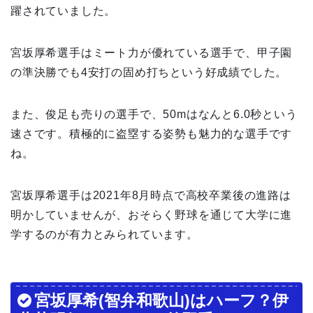
躍されていました。
宮坂厚希選手はミート力が優れている選手で、甲子園
の準決勝でも4安打の固め打ちという好成績でした。
また、俊足も売りの選手で、50mはなんと6.0秒という
速さです。積極的に盗塁する姿勢も魅力的な選手です
ね。
宮坂厚希選手は2021年8月時点で高校卒業後の進路は
明かしていませんが、おそらく野球を通じて大学に進
学するのが有力とみられています。
宮坂厚希(智弁和歌山)はハーフ？伊