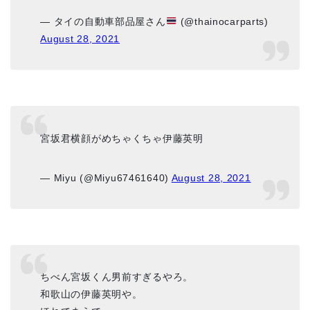
— タイの自動車部品屋さん
(@thainocarparts)
August 28, 2021
宮坂君横顔がめちゃくちゃ伊藤英明
— Miyu (@Miyu67461640)
August 28, 2021
ちべん宮坂くん男前すぎるやろ。
和歌山の伊藤英明や。