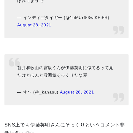
ほれてまうで
— インディゴタイガー (@1oMUrf53wtKEiER)
August 28, 2021
智弁和歌山の宮坂くんが伊藤英明に似てるって見
たけどほんと雰囲気そっくりだな🤣
— す〜 (@_kanasu)
August 28, 2021
SNS上でも伊藤英明さんにそっくりというコメント非