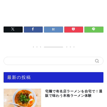
最新の投稿
宅麺で有名店ラーメンを自宅で！通
販で味わう本格ラーメン体験