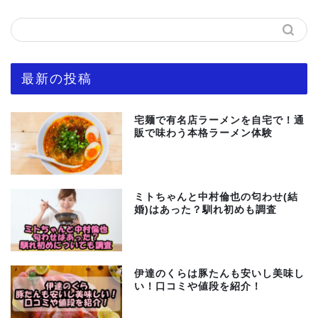
最新の投稿
宅麺で有名店ラーメンを自宅で！通
販で味わう本格ラーメン体験
ミトちゃんと中村倫也の匂わせ(結
婚)はあった？馴れ初めも調査
伊達のくらは豚たんも安いし美味し
い！口コミや値段を紹介！