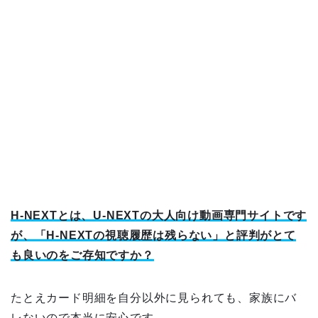
H-NEXTとは、U-NEXTの大人向け動画専門サイトです
が、「H-NEXTの視聴履歴は残らない」と評判がとて
も良いのをご存知ですか？
たとえカード明細を自分以外に見られても、家族にバ
レないので本当に安心です。