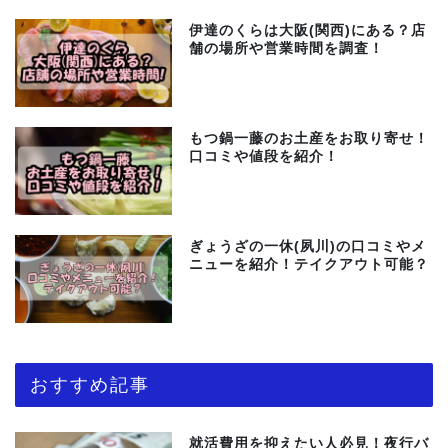
伊達のくらは大阪(関西)にある？店
舗の場所や営業時間を調査！
もつ鍋一藤のお土産をお取り寄せ！
口コミや値段を紹介！
ぎょうざの一休(夙川)の口コミやメ
ニューを紹介！テイクアウト可能？
おすすめ記事
就活費用を抑えたい人必見！夜行バ