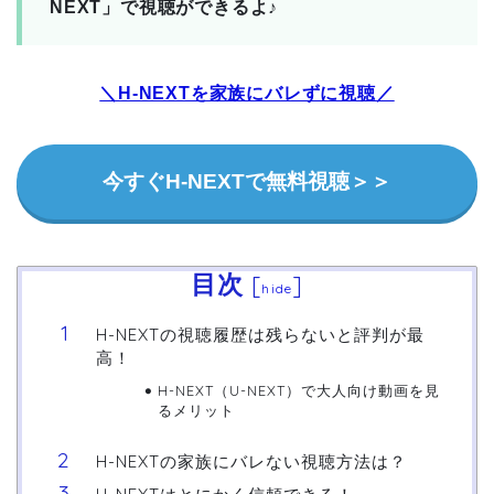
NEXT」で視聴ができるよ♪
＼H-NEXTを家族にバレずに視聴／
今すぐH-NEXTで無料視聴＞＞
目次
[
]
hide
H-NEXTの視聴履歴は残らないと評判が最
高！
H-NEXT（U-NEXT）で大人向け動画を見
るメリット
H-NEXTの家族にバレない視聴方法は？