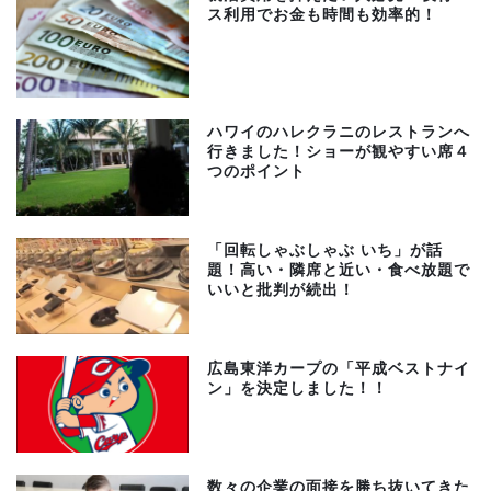
ス利用でお金も時間も効率的！
ハワイのハレクラニのレストランへ
行きました！ショーが観やすい席４
つのポイント
「回転しゃぶしゃぶ いち」が話
題！高い・隣席と近い・食べ放題で
いいと批判が続出！
広島東洋カープの「平成ベストナイ
ン」を決定しました！！
数々の企業の面接を勝ち抜いてきた