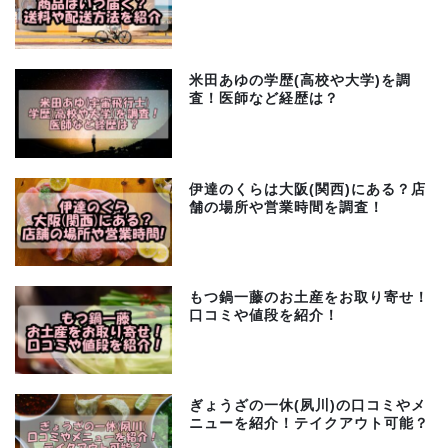
米田あゆの学歴(高校や大学)を調
査！医師など経歴は？
伊達のくらは大阪(関西)にある？店
舗の場所や営業時間を調査！
もつ鍋一藤のお土産をお取り寄せ！
口コミや値段を紹介！
ぎょうざの一休(夙川)の口コミやメ
ニューを紹介！テイクアウト可能？