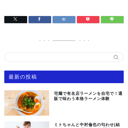
最新の投稿
宅麺で有名店ラーメンを自宅で！通
販で味わう本格ラーメン体験
ミトちゃんと中村倫也の匂わせ(結