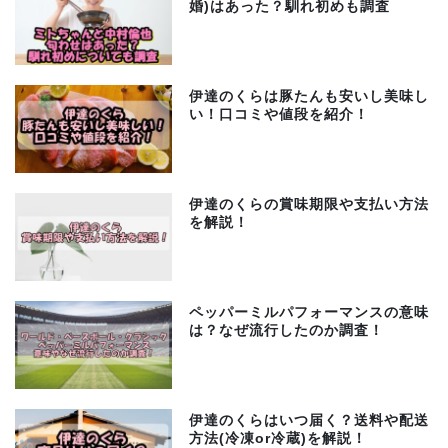
婚)はあった？馴れ初めも調査
伊達のくらは豚たんも安いし美味し
い！口コミや値段を紹介！
伊達のくらの賞味期限や支払い方法
を解説！
ペッパーミルパフォーマンスの意味
は？なぜ流行したのか調査！
伊達のくらはいつ届く？送料や配送
方法(冷凍or冷蔵)を解説！