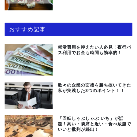
おすすめ記事
就活費用を抑えたい人必見！夜行バ
ス利用でお金も時間も効率的！
数々の企業の面接を勝ち抜いてきた
私が実践した3つのポイント！！
「回転しゃぶしゃぶ いち」が話
題！高い・隣席と近い・食べ放題で
いいと批判が続出！