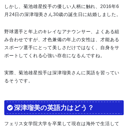
しかし、菊池雄星投手の優しい人柄に触れ、2016年6
月24日の深津瑠美さん30歳の誕生日に結婚しました。
野球選手と年上のキレイなアナウンサー、よくある組
み合わせですが、才色兼備の年上の女性は、才能ある
スポーツ選手にとって美しさだけではなく、自身をサ
ポートしてくれる心強い存在になるんですね。
実際、菊池雄星投手は深津瑠美さんに英語を習ってい
るそうです。
深津瑠美の英語力はどう？
フェリス女学院大学を卒業して現在は海外で生活して