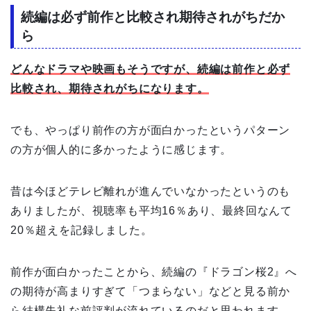
続編は必ず前作と比較され期待されがちだか
ら
どんなドラマや映画もそうですが、続編は前作と必ず
比較され、期待されがちになります。
でも、やっぱり前作の方が面白かったというパターン
の方が個人的に多かったように感じます。
昔は今ほどテレビ離れが進んでいなかったというのも
ありましたが、視聴率も平均16％あり、最終回なんて
20％超えを記録しました。
前作が面白かったことから、続編の『ドラゴン桜2』へ
の期待が高まりすぎて「つまらない」などと見る前か
ら結構失礼な前評判が流れているのだと思われます。