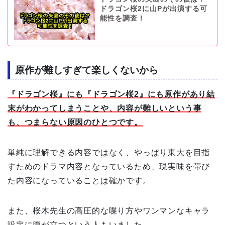
ドラゴン桜2に山Pが出演する可
能性を調査！
原作が難しすぎて楽しくないから
『ドラゴン桜』にも『ドラゴン桜2』にも原作があり結
末がわかってしまうことや、内容が難しいという事
も、つまらない原因のひとつです。
単純に理解できる内容ではなく、やっぱり東大を目指
すためのドラマ内容となっているため、現実味を帯び
た内容になっていることは確かです。
また、桜木先生の高圧的な喋り方やワンマンなキャラ
設定に腹が立つという人もいました。