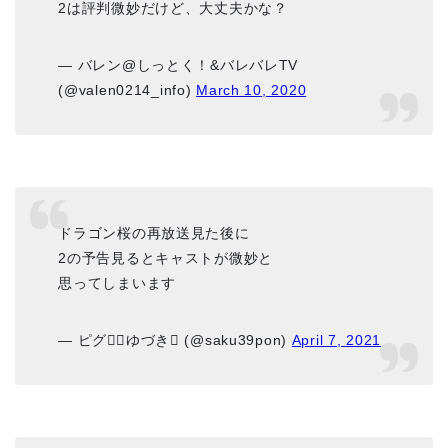
2は評判微妙だけど、大丈夫かな？
— バレン@しっとく！&バレバレTV
(@valen0214_info)
March 10, 2020
ドラゴン桜の再放送見た後に
2の予告見るとキャストが微妙と
思ってしまいます
— ピグレ⃝ゆづき✿ (@saku39pon)
April 7, 2021