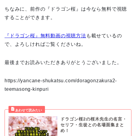
ちなみに、前作の『ドラゴン桜』は今なら無料で視聴
することができます。
『ドラゴン桜』無料動画の視聴方法
も載せているの
で、よろしければご覧くださいね。
最後までお読みいただきありがとうございました。
https://yancane-shukatsu.com/doragonzakura2-
teemasong-kinpuri
ドラゴン桜2の桜木先生の名言・
セリフ・生徒との名場面集まと
め！