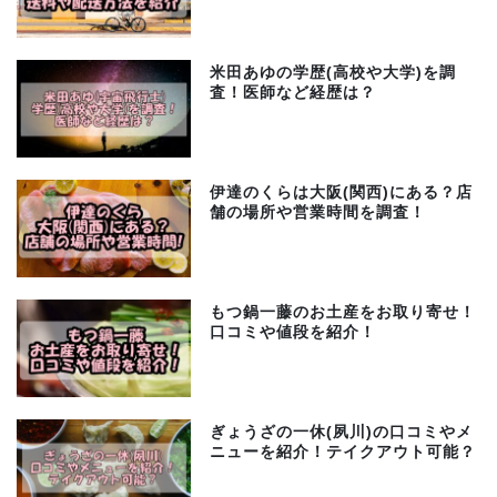
米田あゆの学歴(高校や大学)を調
査！医師など経歴は？
伊達のくらは大阪(関西)にある？店
舗の場所や営業時間を調査！
もつ鍋一藤のお土産をお取り寄せ！
口コミや値段を紹介！
ぎょうざの一休(夙川)の口コミやメ
ニューを紹介！テイクアウト可能？