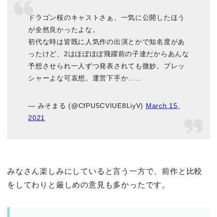
ドラゴン桜のキャストさぁ、一気に公開したほう
が全然良かったよな。
初代な時は皆既に人気作の出演とかで知名度があ
ったけど、2はほぼほぼ飛躍前の子達だからあんな
予想させられ一人ずつ発表されても微妙。プレッ
シャーよな可哀想。運営下手か……
— みそまる (@CfPU5CVIUE8LiyV)
March 15,
2021
みなさん楽しみにしていると言う一方で、前作と比較
をしてわりと厳しめの意見も多かったです。