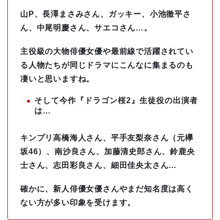
山P、長澤まさみさん、ガッキー、小池徹平さ
ん、中尾明慶さん、サエコさん…。
主役級の大物俳優女優や最前線で活躍されてい
る人物たちが同じドラマにこんなに集まるのも
凄いと思いますね。
そして今作『ドラゴン桜2』生徒役の出演者
は…
キンプリ高橋海人さん、平手友梨奈さん（元欅
坂46）、南沙良さん、加藤清史郎さん、鈴鹿央
士さん、志田彩良さん、細田佳央太さん…
確かに、新人俳優女優さんやまだ知名度は高く
ない方が多い印象を受けます。