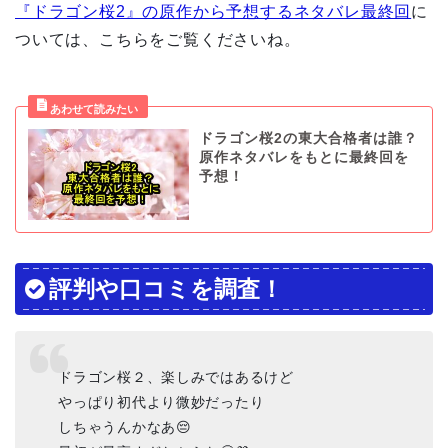
『ドラゴン桜2』の原作から予想するネタバレ最終回
に
ついては、こちらをご覧くださいね。
ドラゴン桜2の東大合格者は誰？
原作ネタバレをもとに最終回を
予想！
評判や口コミを調査！
ドラゴン桜２、楽しみではあるけど
やっぱり初代より微妙だったり
しちゃうんかなあ😔