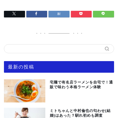
最新の投稿
宅麺で有名店ラーメンを自宅で！通
販で味わう本格ラーメン体験
ミトちゃんと中村倫也の匂わせ(結
婚)はあった？馴れ初めも調査