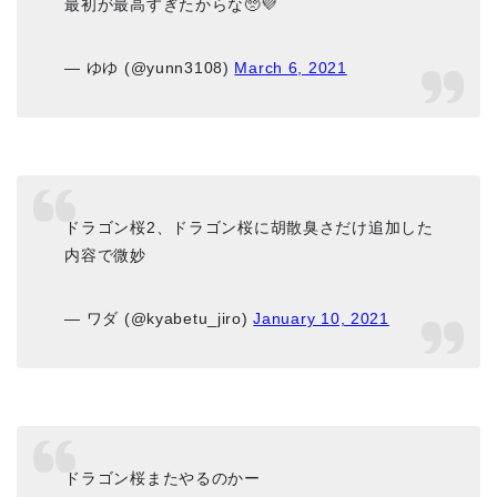
最初が最高すぎたからな🥺💜
— ゆゆ (@yunn3108)
March 6, 2021
ドラゴン桜2、ドラゴン桜に胡散臭さだけ追加した
内容で微妙
— ワダ (@kyabetu_jiro)
January 10, 2021
ドラゴン桜またやるのかー