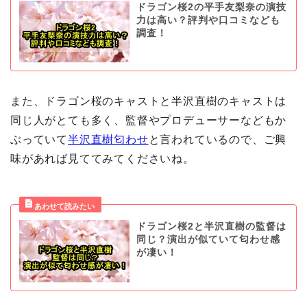
ドラゴン桜2の平手友梨奈の演技
力は高い？評判や口コミなども
調査！
また、ドラゴン桜のキャストと半沢直樹のキャストは
同じ人がとても多く、監督やプロデューサーなどもか
ぶっていて
半沢直樹匂わせ
と言われているので、ご興
味があれば見ててみてくださいね。
ドラゴン桜2と半沢直樹の監督は
同じ？演出が似ていて匂わせ感
が凄い！