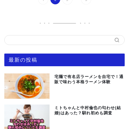
最新の投稿
宅麺で有名店ラーメンを自宅で！通
販で味わう本格ラーメン体験
ミトちゃんと中村倫也の匂わせ(結
婚)はあった？馴れ初めも調査