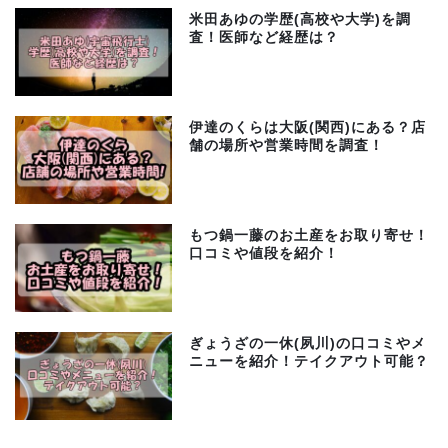
米田あゆの学歴(高校や大学)を調
査！医師など経歴は？
伊達のくらは大阪(関西)にある？店
舗の場所や営業時間を調査！
もつ鍋一藤のお土産をお取り寄せ！
口コミや値段を紹介！
ぎょうざの一休(夙川)の口コミやメ
ニューを紹介！テイクアウト可能？