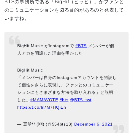
BTSの事務所である「BigHit（ビッヒ）」がファンと
のコミュニケーションを図る目的があるのと発表して
いますね。
BigHit Music がInstagramで
#BTS
メンバーが個
人アカを開設した理由を明かした
BigHit Music
「メンバーは自身のInstagramアカウントを開設し
て個性をさらに表現し、ファンとのコミュニケー
ションにもさまざまな方法を取り入れる」と説明
した。
#MAMAVOTE
#bts
@BTS_twt
https://t.co/Ir7M7HQiEn
— 豆💜¹³ (🆕) (@554bts13)
December 6, 2021