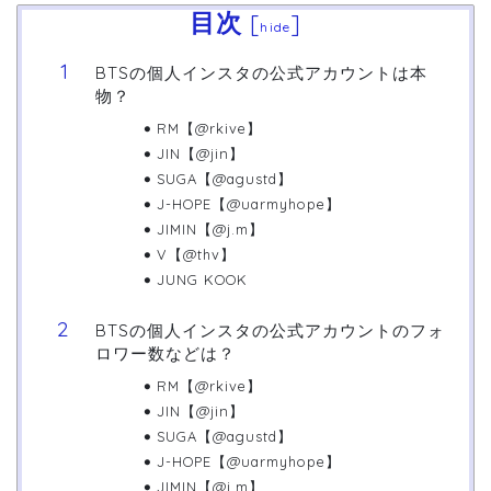
目次
[
]
hide
BTSの個人インスタの公式アカウントは本
物？
RM【@rkive】
JIN【@jin】
SUGA【@agustd】
J-HOPE【@uarmyhope】
JIMIN【@j.m】
V【@thv】
JUNG KOOK
BTSの個人インスタの公式アカウントのフォ
ロワー数などは？
RM【@rkive】
JIN【@jin】
SUGA【@agustd】
J-HOPE【@uarmyhope】
JIMIN【@j.m】