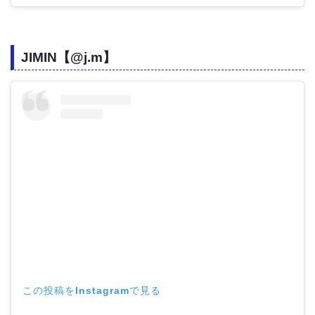
JIMIN【@j.m】
この投稿をInstagramで見る