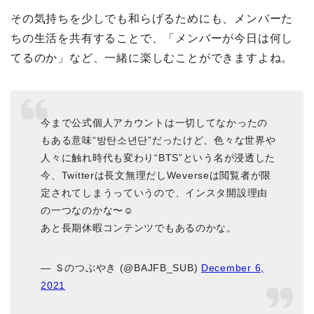
その気持ちを少しでも和らげるためにも、メンバーた
ちの生活を共有することで、「メンバーが今日は何し
てるのか」など、一緒に楽しむことができますよね。
今まで公式個人アカウントは一切してなかったの
もある意味“방탄소년단”だったけど、色々な世界や
人々に触れ時代も変わり“BTS”という名が浸透した
今、Twitterは長文無理だしWeverseは閲覧者が限
定されてしまうっていうので、インスタ開設理由
の一つなのかな〜☺️
あと長期休暇コンテンツでもあるのかな。
— Ｓのつぶやき (@BAJFB_SUB)
December 6,
2021