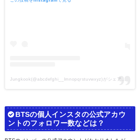
Jungkook(@abcdefghi__lmnopqrstuvwxyz)がシェアした投稿
BTSの個人インスタの公式アカウ
ントのフォロワー数などは？