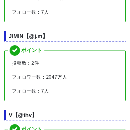
フォロー数：7人
JIMIN【@j.m】
投稿数：2件
フォロワー数：2047万人
フォロー数：7人
V【@thv】