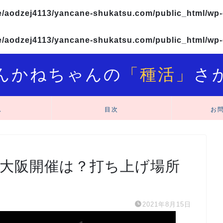
/aodzej4113/yancane-shukatsu.com/public_html/wp-
/aodzej4113/yancane-shukatsu.com/public_html/wp-
んかねちゃんの
「種活」
さ
ム
目次
お
21大阪開催は？打ち上げ場所
2021年8月15日