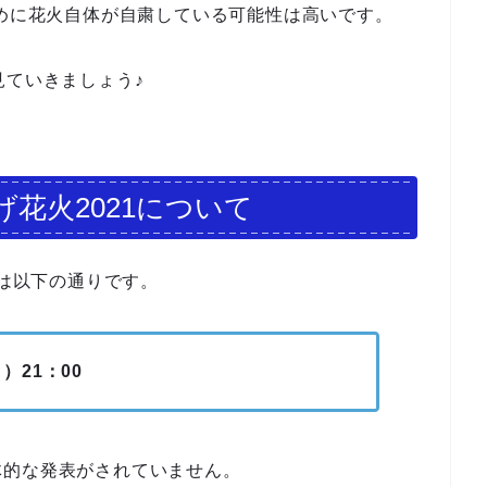
ために花火自体が自粛している可能性は高いです。
見ていきましょう♪
げ花火2021について
期は以下の通りです。
）21：00
体的な発表がされていません。