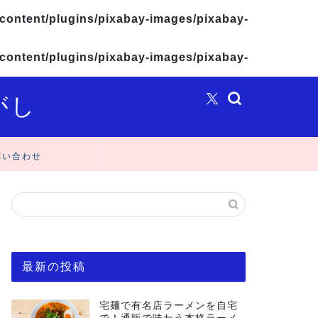
content/plugins/pixabay-images/pixabay-
content/plugins/pixabay-images/pixabay-
がし
問い合わせ
最新の投稿
宅麺で有名店ラーメンを自宅