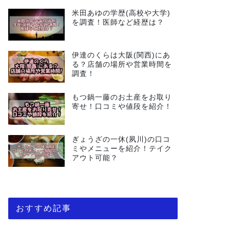
米田あゆの学歴(高校や大学)
を調査！医師など経歴は？
伊達のくらは大阪(関西)にあ
る？店舗の場所や営業時間を
調査！
もつ鍋一藤のお土産をお取り
寄せ！口コミや値段を紹介！
ぎょうざの一休(夙川)の口コ
ミやメニューを紹介！テイク
アウト可能？
おすすめ記事