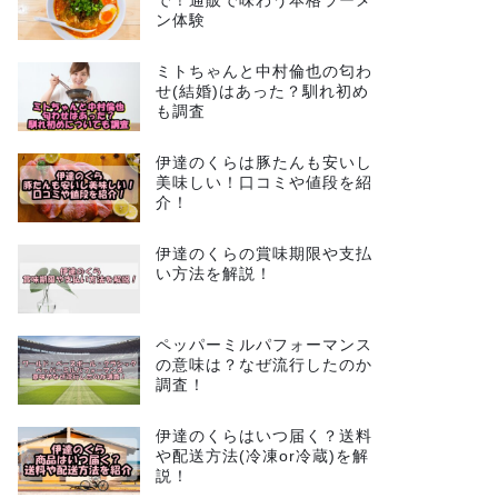
で！通販で味わう本格ラーメ
ン体験
ミトちゃんと中村倫也の匂わ
せ(結婚)はあった？馴れ初め
も調査
伊達のくらは豚たんも安いし
美味しい！口コミや値段を紹
介！
伊達のくらの賞味期限や支払
い方法を解説！
ペッパーミルパフォーマンス
の意味は？なぜ流行したのか
調査！
伊達のくらはいつ届く？送料
や配送方法(冷凍or冷蔵)を解
説！