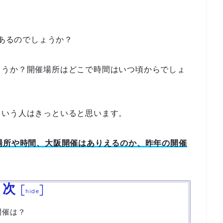
はあるのでしょうか？
ょうか？開催場所はどこで時間はいつ頃からでしょ
という人はきっといると思います。
場所や時間、大阪開催はありえるのか、昨年の開催
目次
[
]
hide
開催は？