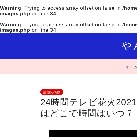
Warning
: Trying to access array offset on false in
/home
images.php
on line
34
Warning
: Trying to access array offset on false in
/home
images.php
on line
34
や
ホー
話題の情報
24時間テレビ花火20
はどこで時間はいつ？