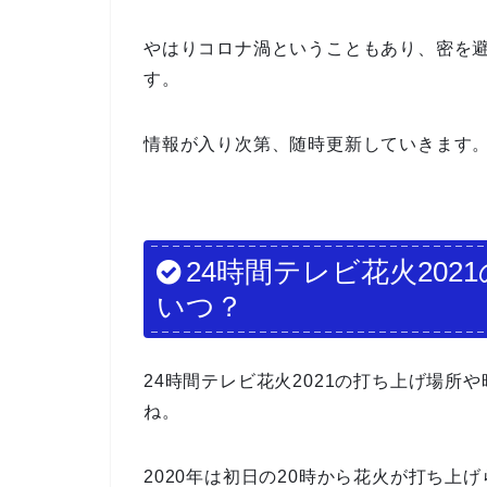
やはりコロナ渦ということもあり、密を
す。
情報が入り次第、随時更新していきます
24時間テレビ花火20
いつ？
24時間テレビ花火2021の打ち上げ場
ね。
2020年は初日の20時から花火が打ち上