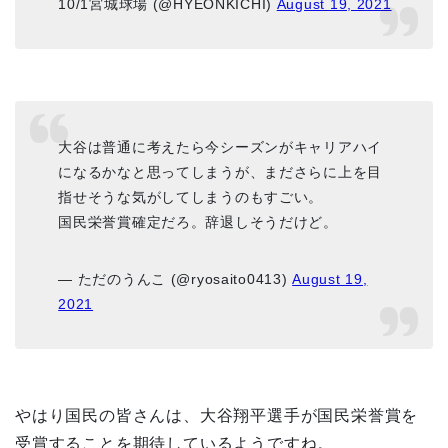
10/1宮城球場 (@HYEONKICHI)
August 19, 2021
大谷は普通に考えたら今シーズンがキャリアハイ
になるかなと思ってしまうが、まださらに上を目
指せそうな気がしてしまうのもすごい。
国民栄誉賞確定だろ。辞退しそうだけど。
— ただのうんこ (@ryosaito0413)
August 19,
2021
やはり国民の皆さんは、大谷翔平選手が国民栄誉賞を
受賞することを期待しているようですね。