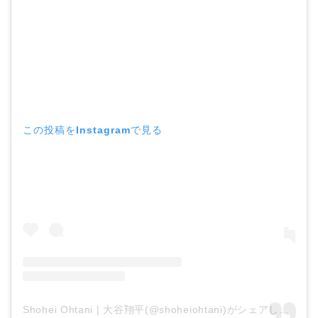
この投稿をInstagramで見る
Shohei Ohtani | 大谷翔平(@shoheiohtani)がシェアした投稿