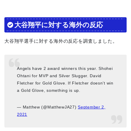
大谷翔平に対する海外の反応
大谷翔平選手に対する海外の反応を調査しました。
Angels have 2 award winners this year. Shohei
Ohtani for MVP and Silver Slugger. David
Fletcher for Gold Glove. If Fletcher doesn’t win
a Gold Glove, something is up.
— Matthew (@MatthewJA27)
September 2,
2021