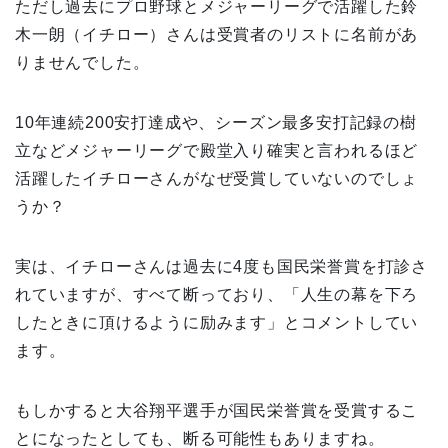
ただし過去にプロ野球とメジャーリーグで活躍した鈴
木一朗（イチロー）さんは受賞者のリストに名前があ
りませんでした。
10年連続200安打達成や、シーズン最多安打記録の樹
立などメジャーリーグで殿堂入り確実と言われるほど
活躍したイチローさんがなぜ受賞していないのでしょ
うか？
実は、イチローさんは過去に4度も国民栄誉賞を打診さ
れていますが、すべて断っており、「人生の幕を下ろ
したときに頂けるように励みます」とコメントしてい
ます。
もしかすると大谷翔平選手が国民栄誉賞を受賞するこ
とになったとしても、断る可能性もありますね。