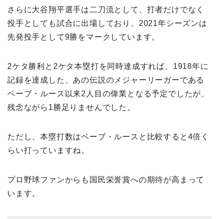
さらに大谷翔平選手は二刀流として、打者だけでなく
投手としても試合に出場しており、2021年シーズンは
先発投手として9勝をマークしています。
2ケタ勝利と2ケタ本塁打を同時達成すれば、1918年に
記録を達成した、あの伝説のメジャーリーガーである
ベーブ・ルース以来2人目の偉業となる予定でしたが、
残念ながら1勝足りませんでした。
ただし、本塁打数はベーブ・ルースと比較すると4倍く
らい打っていますね。
プロ野球ファンからも国民栄誉賞への期待が高まって
います。