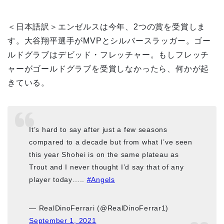
＜日本語訳＞エンゼルスは今年、2つの賞を受賞しま
す。大谷翔平選手がMVPとシルバースラッガー。ゴー
ルドグラブはデビッド・フレッチャー。もしフレッチ
ャーがゴールドグラブを受賞しなかったら、何かが起
きている。
It’s hard to say after just a few seasons
compared to a decade but from what I’ve seen
this year Shohei is on the same plateau as
Trout and I never thought I’d say that of any
player today…..
#Angels
— RealDinoFerrari (@RealDinoFerrar1)
September 1, 2021