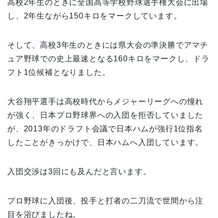
高校2年生のときに全国高等学校野球選手権大会に出場
し、2年生ながら150キロをマークしています。
そして、高校3年生のときには県大会の準決勝でアマチ
ュア野球での史上最速となる160キロをマークし、ドラ
フト1位候補となりました。
大谷翔平選手は高校時代からメジャーリーグへの憧れ
が強く、日本プロ野球界への入団を拒否していました
が、2013年のドラフト会議で日本ハムが強行1位指名
したことがきっかけで、日本ハムへ入団しています。
入団交渉は3回にも及んだと言います。
プロ野球に入団後、投手と打者の二刀流で世間から注
目を浴びましたね。