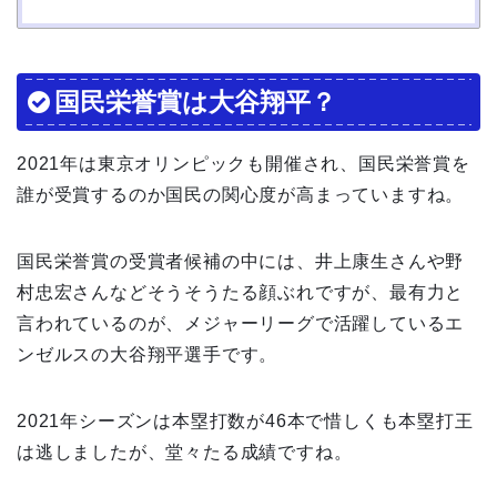
国民栄誉賞は大谷翔平？
2021年は東京オリンピックも開催され、国民栄誉賞を
誰が受賞するのか国民の関心度が高まっていますね。
国民栄誉賞の受賞者候補の中には、井上康生さんや野
村忠宏さんなどそうそうたる顔ぶれですが、最有力と
言われているのが、メジャーリーグで活躍しているエ
ンゼルスの大谷翔平選手です。
2021年シーズンは本塁打数が46本で惜しくも本塁打王
は逃しましたが、堂々たる成績ですね。