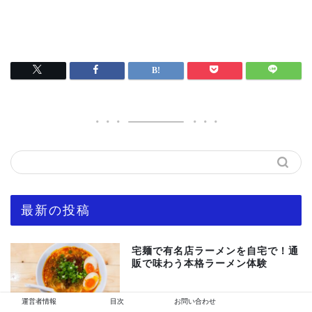
最新の投稿
宅麺で有名店ラーメンを自宅で！通
販で味わう本格ラーメン体験
運営者情報
目次
お問い合わせ