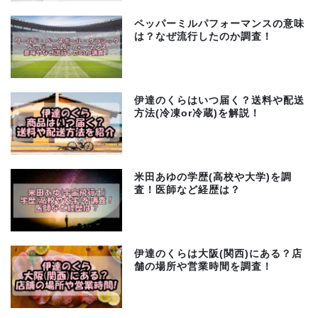
ペッパーミルパフォーマンスの意味
は？なぜ流行したのか調査！
伊達のくらはいつ届く？送料や配送
方法(冷凍or冷蔵)を解説！
米田あゆの学歴(高校や大学)を調
査！医師など経歴は？
伊達のくらは大阪(関西)にある？店
舗の場所や営業時間を調査！