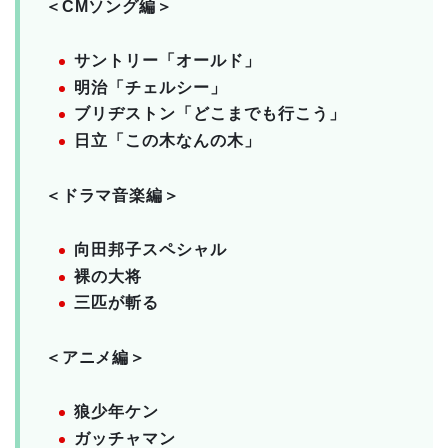
＜CMソング編＞
サントリー「オールド」
明治「チェルシー」
ブリヂストン「どこまでも行こう」
日立「この木なんの木」
＜ドラマ音楽編＞
向田邦子スペシャル
裸の大将
三匹が斬る
＜アニメ編＞
狼少年ケン
ガッチャマン