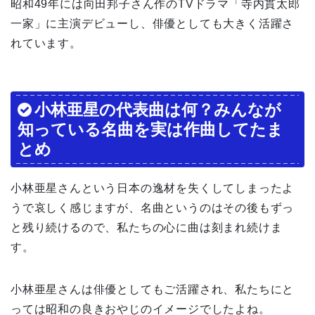
昭和49年には向田邦子さん作のTVドラマ「寺内貫太郎
一家」に主演デビューし、俳優としても大きく活躍さ
れています。
小林亜星の代表曲は何？みんなが
知っている名曲を実は作曲してたま
とめ
小林亜星さんという日本の逸材を失くしてしまったよ
うで哀しく感じますが、名曲というのはその後もずっ
と残り続けるので、私たちの心に曲は刻まれ続けま
す。
小林亜星さんは俳優としてもご活躍され、私たちにと
っては昭和の良きおやじのイメージでしたよね。