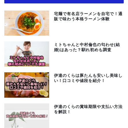
宅麺で有名店ラーメンを自宅で！通
販で味わう本格ラーメン体験
ミトちゃんと中村倫也の匂わせ(結
婚)はあった？馴れ初めも調査
伊達のくらは豚たんも安いし美味し
い！口コミや値段を紹介！
伊達のくらの賞味期限や支払い方法
を解説！