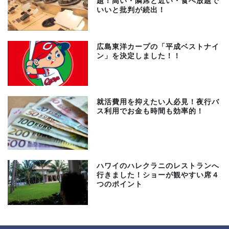
題！高い・隣席と近い・食べ放題で
いいと批判が続出！
広島東洋カープの「平成ベストナイ
ン」を決定しました！！
就活費用を抑えたい人必見！夜行バ
ス利用でお金も時間も効率的！
ハワイのハレクラニのレストランへ
行きました！ショーが観やすい席４
つのポイント