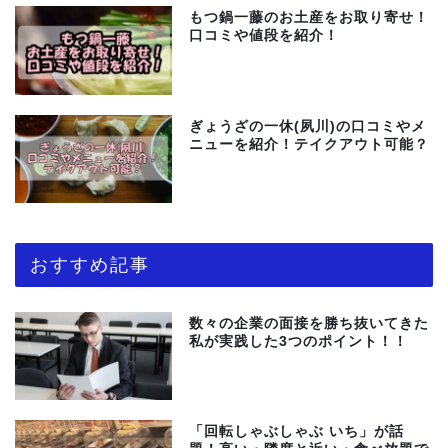
もつ鍋一藤のお土産をお取り寄せ！
口コミや値段を紹介！
ぎょうざの一休(夙川)の口コミやメ
ニューを紹介！テイクアウト可能？
おすすめ記事
数々の企業の面接を勝ち抜いてきた
私が実践した3つのポイント！！
「回転しゃぶしゃぶ いち」が話